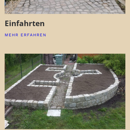
Einfahrten
MEHR ERFAHREN