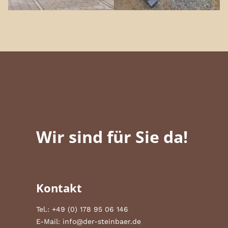
Wir sind für Sie da!
Kontakt
Tel.:
+49 (0) 178 95 06 146
E-Mail:
info@der-steinbaer.de