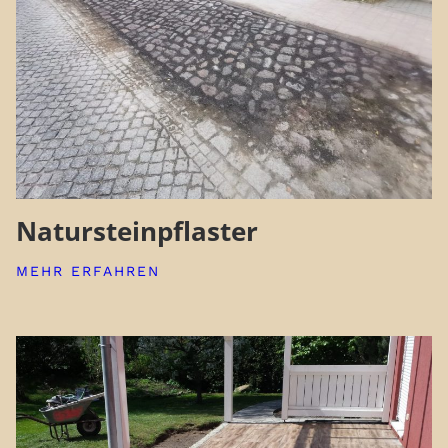
Natursteinpflaster
MEHR ERFAHREN