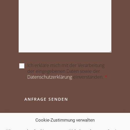
Ich erkläre mich mit der Verarbeitung
der eingegebenen Daten sowie der
Datenschutzerklärung
einverstanden.
*
Cookie-Zustimmung verwalten