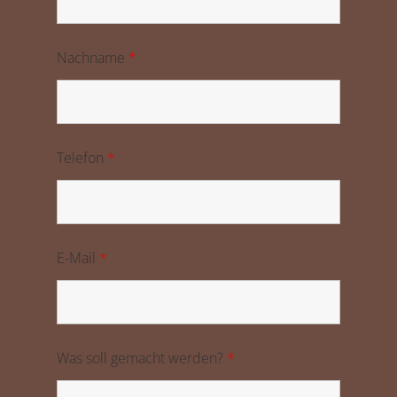
Nachname
*
Telefon
*
E-Mail
*
Was soll gemacht werden?
*