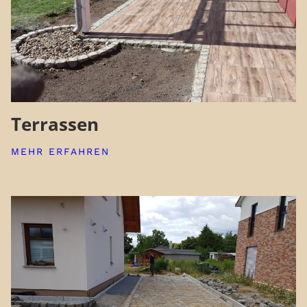
Terrassen
MEHR ERFAHREN