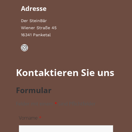
Adresse
Der SteinBär
Wiener Straße 45
16341 Panketal
Instagram
Kontaktieren Sie uns
Formular
Felder mit einem
*
sind Pflichtfelder
Vorname
*